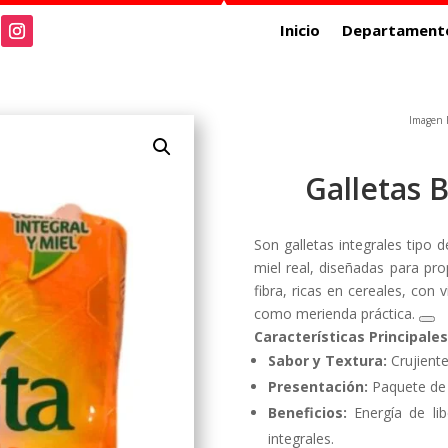
Inicio
Departament
Imagen R
Galletas 
Son galletas integrales tipo 
miel real, diseñadas para pr
fibra, ricas en cereales, con v
como merienda práctica.
Características Principales
Sabor y Textura:
Crujiente
Presentación:
Paquete de 9
Beneficios:
Energía de lib
integrales.