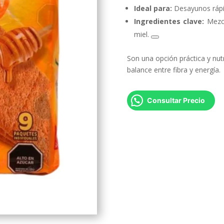
Ideal para:
Desayunos rápido
Ingredientes clave:
Mezcl
miel.
Son una opción práctica y nutr
balance entre fibra y energía.
Consultar Precio