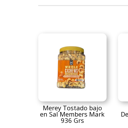
Merey Tostado bajo
en Sal Members Mark
De
936 Grs