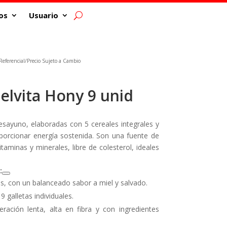
os
Usuario
eferencial/Precio Sujeto a Cambio
Belvita Hony 9 unid
desayuno, elaboradas con 5 cereales integrales y
oporcionar energía sostenida. Son una fuente de
itaminas y minerales, libre de colesterol, ideales
:
s, con un balanceado sabor a miel y salvado.
 galletas individuales.
eración lenta, alta en fibra y con ingredientes