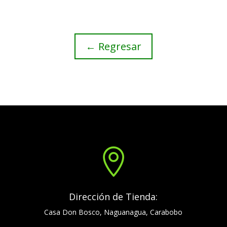
← Regresar

Dirección de Tienda:
Casa Don Bosco, Naguanagua, Carabobo