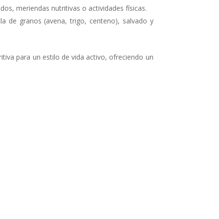
s, meriendas nutritivas o actividades físicas.
a de granos (avena, trigo, centeno), salvado y
itiva para un estilo de vida activo, ofreciendo un