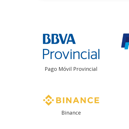
Pago Móvil Provincial
Binance