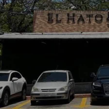
“¿Listo para conectarte con nosotros? Es