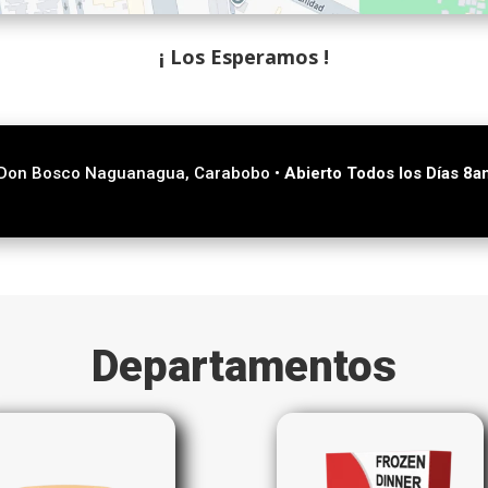
¡ Los Esperamos !
Don Bosco Naguanagua, Carabobo •
Abierto Todos los Días 8
Departamentos