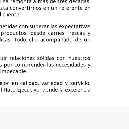
l se remonta a más de tres décadas.
ta convertirnos en un referente en
 cliente.
tidas con superar las expectativas
 productos, desde carnes frescas y
ólicas, todo ello acompañado de un
ir relaciones sólidas con nuestros
os por comprender las necesidades y
 impecable.
r en calidad, variedad y servicio.
l Hato Ejecutivo, donde la excelencia