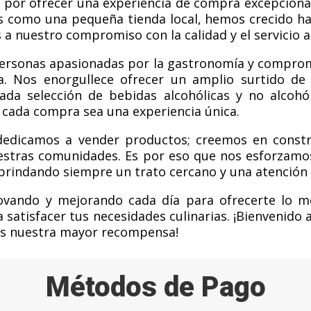
ón por ofrecer una experiencia de compra excepciona
 como una pequeña tienda local, hemos crecido has
 a nuestro compromiso con la calidad y el servicio al
ersonas apasionadas por la gastronomía y comprome
ta. Nos enorgullece ofrecer un amplio surtido de
dada selección de bebidas alcohólicas y no alcoh
 cada compra sea una experiencia única.
 dedicamos a vender productos; creemos en constru
nuestras comunidades. Es por eso que nos esforzam
 brindando siempre un trato cercano y una atención
ndo y mejorando cada día para ofrecerte lo mejo
 satisfacer tus necesidades culinarias. ¡Bienvenido a
 es nuestra mayor recompensa!
Métodos de Pago