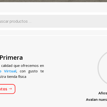
 Primera
e calidad que ofrecemos en
o Virtual
, con gusto te
ra tienda física
ntos
Años
Avalan nues