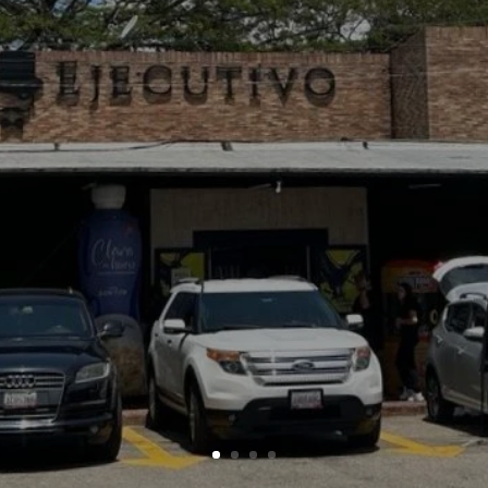
tamos aquí para ayudarte.”