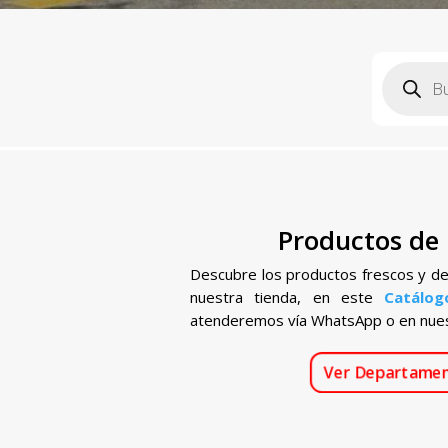
Búsqueda
de
productos
Productos de
Descubre los productos frescos y d
nuestra tienda, en este
Catálog
atenderemos vía WhatsApp o en nuest
Ver Departame