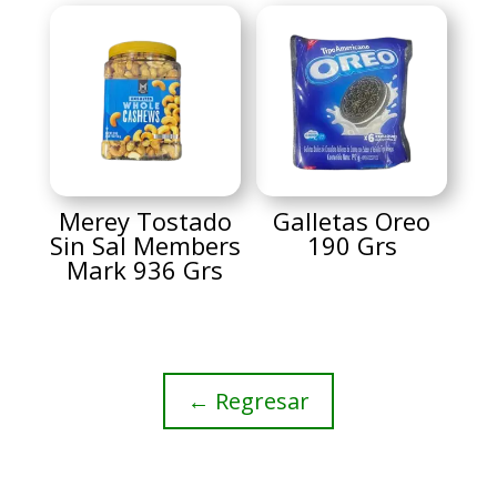
Merey Tostado
Galletas Oreo
Sin Sal Members
190 Grs
Mark 936 Grs
← Regresar