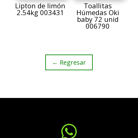
Lipton de limón
Toallitas
2.54kg 003431
Húmedas Oki
baby 72 unid
006790
← Regresar
