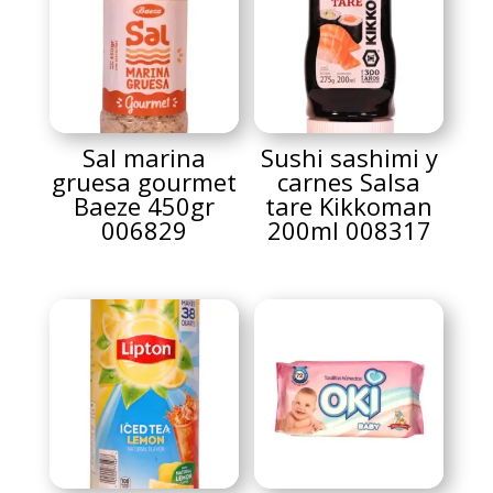
Sal marina
Sushi sashimi y
gruesa gourmet
carnes Salsa
Baeze 450gr
tare Kikkoman
006829
200ml 008317