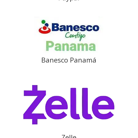
Banesco Panamá
Zelle