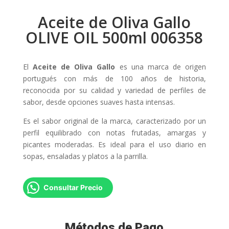
Aceite de Oliva Gallo
OLIVE OIL 500ml 006358
El
Aceite de Oliva Gallo
es una marca de origen
portugués con más de 100 años de historia,
reconocida por su calidad y variedad de perfiles de
sabor, desde opciones suaves hasta intensas.
Es el sabor original de la marca, caracterizado por un
perfil equilibrado con notas frutadas, amargas y
picantes moderadas. Es ideal para el uso diario en
sopas, ensaladas y platos a la parrilla.
Consultar Precio
Métodos de Pago