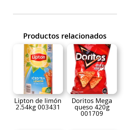
Productos relacionados
Lipton de limón
Doritos Mega
2.54kg 003431
queso 420g
001709