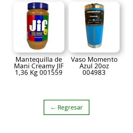
Mantequilla de
Vaso Momento
Mani Creamy JIF
Azul 20oz
1,36 Kg 001559
004983
← Regresar