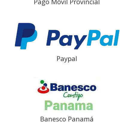
Pago Móvil Provincial
Paypal
Banesco Panamá