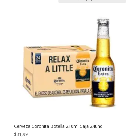
Cerveza Coronita Botella 210ml Caja 24und
$
31,99