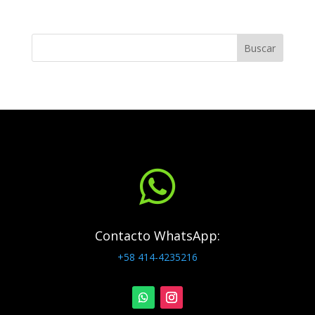
Buscar

Contacto WhatsApp:
+58 414-4235216