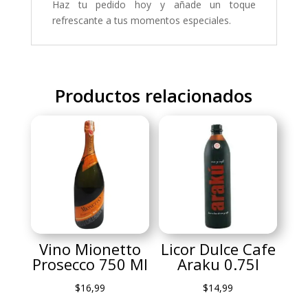
Haz tu pedido hoy y añade un toque
refrescante a tus momentos especiales.
Productos relacionados
Vino Mionetto
Licor Dulce Cafe
Prosecco 750 Ml
Araku 0.75l
$
16,99
$
14,99