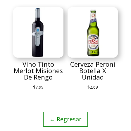
Vino Tinto
Cerveza Peroni
Merlot Misiones
Botella X
De Rengo
Unidad
$
7,99
$
2,69
← Regresar