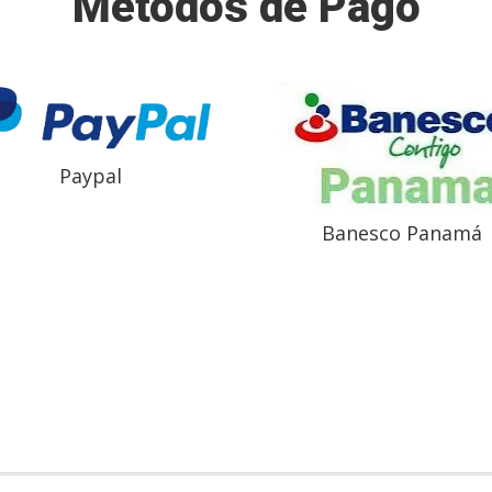
Métodos de Pago
Paypal
Banesco Panamá