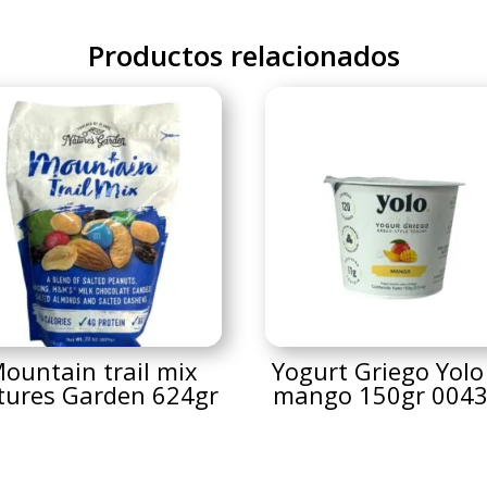
Productos relacionados
ountain trail mix
Yogurt Griego Yolo
tures Garden 624gr
mango 150gr 004