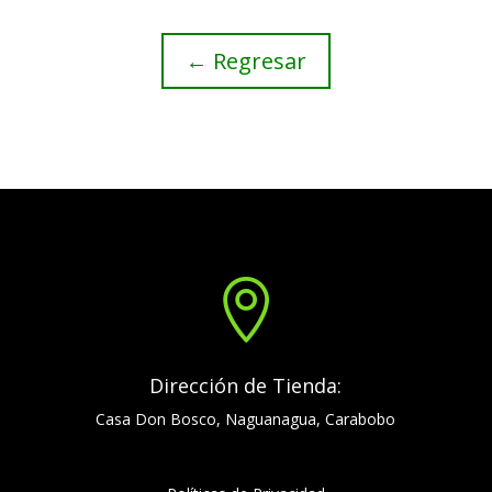
← Regresar

Dirección de Tienda:
Casa Don Bosco, Naguanagua, Carabobo