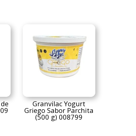
 de
Granvilac Yogurt
309
Griego Sabor Parchita
(500 g) 008799