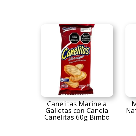
Canelitas Marinela
M
Galletas con Canela
Na
Canelitas 60g Bimbo