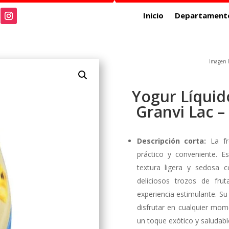
Inicio
Departament
Imagen R
Yogur Líquid
Granvi Lac –
Descripción corta:
La fre
práctico y conveniente. Es
textura ligera y sedosa c
deliciosos trozos de fr
experiencia estimulante. Su
disfrutar en cualquier mome
un toque exótico y saludabl