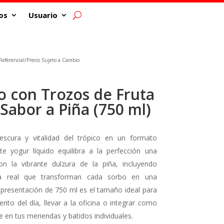
os
Usuario
eferencial/Precio Sujeto a Cambio
o con Trozos de Fruta
 Sabor a Piña (750 ml)
scura y vitalidad del trópico en un formato
te yogur líquido equilibra a la perfección una
on la vibrante dulzura de la piña, incluyendo
uta real que transforman cada sorbo en una
 presentación de 750 ml es el tamaño ideal para
nto del día, llevar a la oficina o integrar como
e en tus meriendas y batidos individuales.