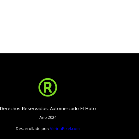

Derechos Reservados: Automercado El Hato
Año 2024
Desarrollado por:
VitrinaPixel.com