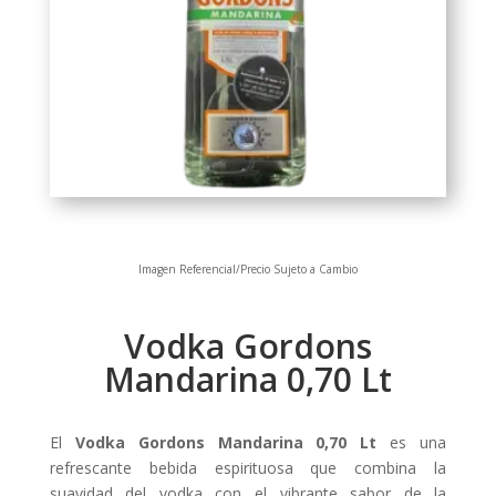
Imagen Referencial/Precio Sujeto a Cambio
Vodka Gordons
Mandarina 0,70 Lt
El
Vodka Gordons Mandarina 0,70 Lt
es una
refrescante bebida espirituosa que combina la
suavidad del vodka con el vibrante sabor de la