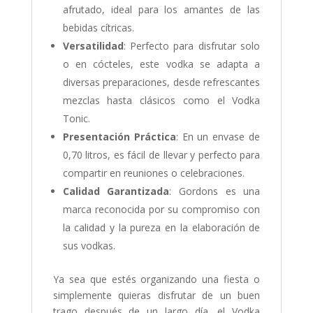
afrutado, ideal para los amantes de las
bebidas cítricas.
Versatilidad
: Perfecto para disfrutar solo
o en cócteles, este vodka se adapta a
diversas preparaciones, desde refrescantes
mezclas hasta clásicos como el Vodka
Tonic.
Presentación Práctica
: En un envase de
0,70 litros, es fácil de llevar y perfecto para
compartir en reuniones o celebraciones.
Calidad Garantizada
: Gordons es una
marca reconocida por su compromiso con
la calidad y la pureza en la elaboración de
sus vodkas.
Ya sea que estés organizando una fiesta o
simplemente quieras disfrutar de un buen
trago después de un largo día, el Vodka