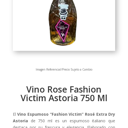
Imagen Referencial/Precio Sujeto a Cambio
Vino Rose Fashion
Victim Astoria 750 Ml
El
Vino Espumoso “Fashion Victim” Rosé Extra Dry
Astoria
de 750 ml es un espumoso italiano que
destaca por su frescura y elegancia. Elaborado con