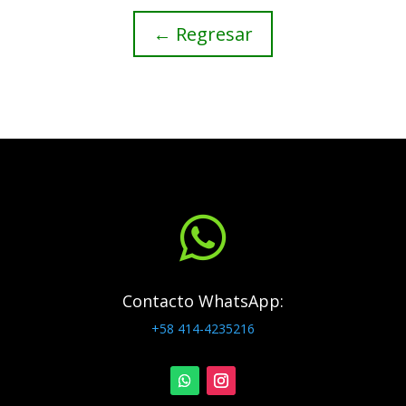
← Regresar

Contacto WhatsApp:
+58 414-4235216