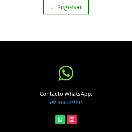
← Regresar

Contacto WhatsApp:
+58 414-4235216