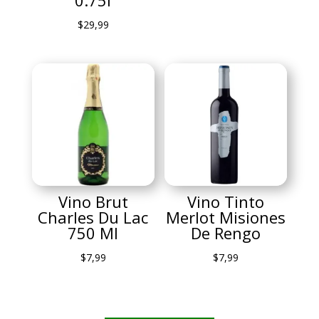
$
29,99
Vino Brut
Vino Tinto
Charles Du Lac
Merlot Misiones
750 Ml
De Rengo
$
7,99
$
7,99