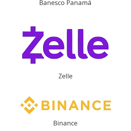
Banesco Panamá
Zelle
Binance