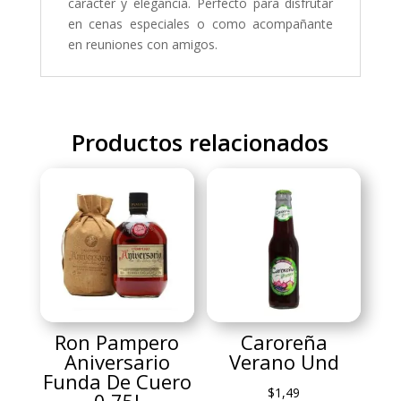
carácter y elegancia. Perfecto para disfrutar
en cenas especiales o como acompañante
en reuniones con amigos.
Productos relacionados
Ron Pampero
Caroreña
Aniversario
Verano Und
Funda De Cuero
$
1,49
0.75l