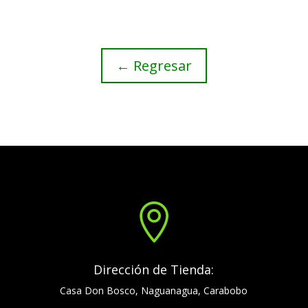
← Regresar

Dirección de Tienda:
Casa Don Bosco, Naguanagua, Carabobo