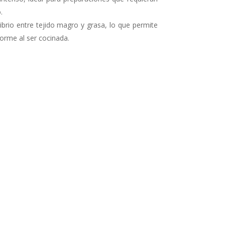
.
ibrio entre tejido magro y grasa, lo que permite
orme al ser cocinada.