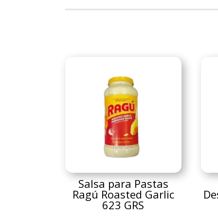
Salsa para Pastas
Ragú Roasted Garlic
De
623 GRS