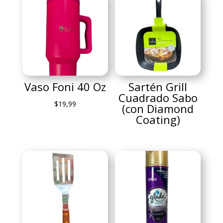
Vaso Foni 40 Oz
Sartén Grill
Cuadrado Sabo
$
19,99
(con Diamond
Coating)