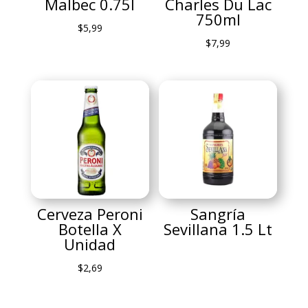
Malbec 0.75l
Charles Du Lac
750ml
$
5,99
$
7,99
Cerveza Peroni
Sangría
Botella X
Sevillana 1.5 Lt
Unidad
$
2,69