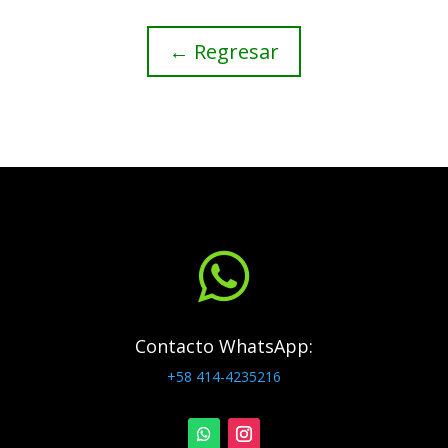
← Regresar

Contacto WhatsApp:
+58 414-4235216