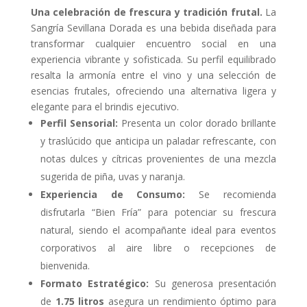
Una celebración de frescura y tradición frutal.
La
Sangría Sevillana Dorada es una bebida diseñada para
transformar cualquier encuentro social en una
experiencia vibrante y sofisticada. Su perfil equilibrado
resalta la armonía entre el vino y una selección de
esencias frutales, ofreciendo una alternativa ligera y
elegante para el brindis ejecutivo.
Perfil Sensorial:
Presenta un color dorado brillante
y traslúcido que anticipa un paladar refrescante, con
notas dulces y cítricas provenientes de una mezcla
sugerida de piña, uvas y naranja.
Experiencia de Consumo:
Se recomienda
disfrutarla “Bien Fría” para potenciar su frescura
natural, siendo el acompañante ideal para eventos
corporativos al aire libre o recepciones de
bienvenida.
Formato Estratégico:
Su generosa presentación
de
1.75 litros
asegura un rendimiento óptimo para