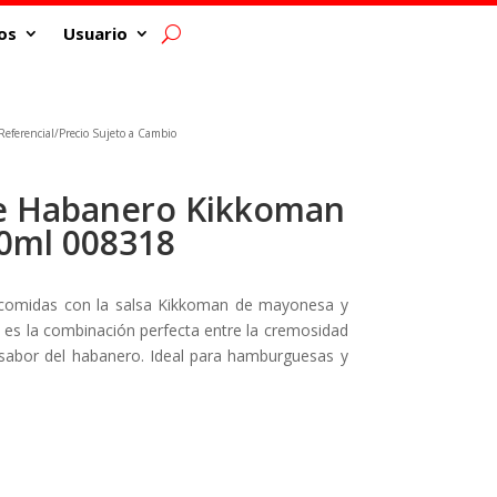
os
Usuario
eferencial/Precio Sujeto a Cambio
le Habanero Kikkoman
0ml 008318
 comidas con la salsa Kikkoman de mayonesa y
 es la combinación perfecta entre la cremosidad
 sabor del habanero. Ideal para hamburguesas y