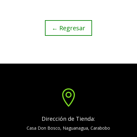
← Regresar

Dirección de Tienda:
Casa Don Bosco, Naguanagua, Carabobo