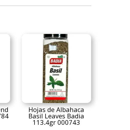
end
Hojas de Albahaca
784
Basil Leaves Badia
113.4gr 000743