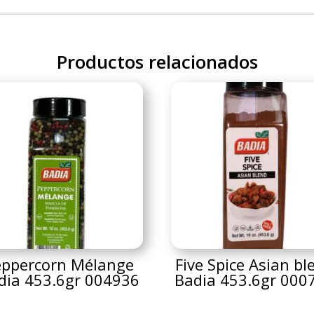
Productos relacionados
eppercorn Mélange
Five Spice Asian bl
dia 453.6gr 004936
Badia 453.6gr 000