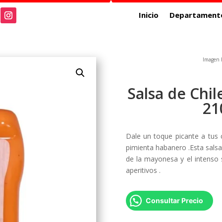
Inicio
Departament
Imagen R
Salsa de Chi
21
Dale un toque picante a tus
pimienta habanero .Esta salsa
de la mayonesa y el intenso
aperitivos .
Consultar Precio