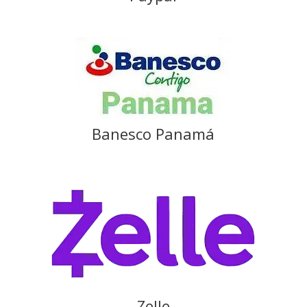
Banesco Panamá
Zelle