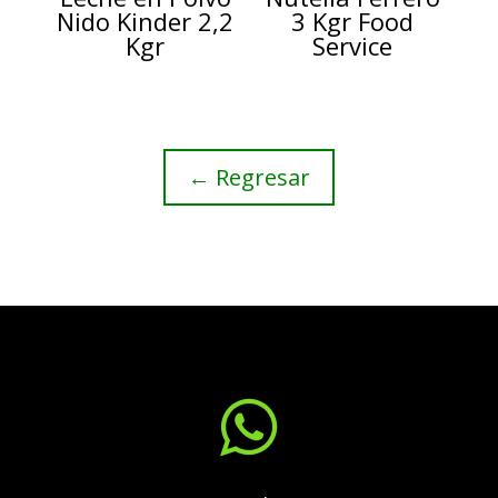
Nido Kinder 2,2
3 Kgr Food
Kgr
Service
← Regresar
