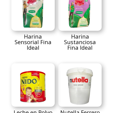
Harina
Harina
Sensorial Fina
Sustanciosa
Ideal
Fina Ideal
Leche en Polvo
Nutella Ferrero