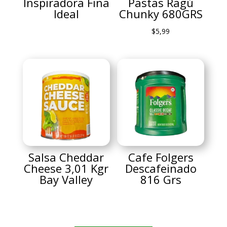
Inspiradora Fina
Pastas Ragú
Ideal
Chunky 680GRS
$
5,99
Salsa Cheddar
Cafe Folgers
Cheese 3,01 Kgr
Descafeinado
Bay Valley
816 Grs