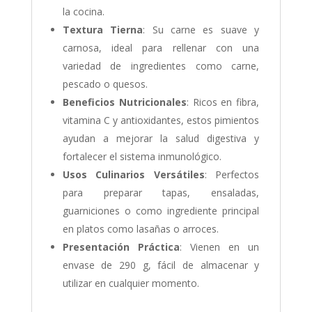
la cocina.
Textura Tierna
: Su carne es suave y
carnosa, ideal para rellenar con una
variedad de ingredientes como carne,
pescado o quesos.
Beneficios Nutricionales
: Ricos en fibra,
vitamina C y antioxidantes, estos pimientos
ayudan a mejorar la salud digestiva y
fortalecer el sistema inmunológico.
Usos Culinarios Versátiles
: Perfectos
para preparar tapas, ensaladas,
guarniciones o como ingrediente principal
en platos como lasañas o arroces.
Presentación Práctica
: Vienen en un
envase de 290 g, fácil de almacenar y
utilizar en cualquier momento.