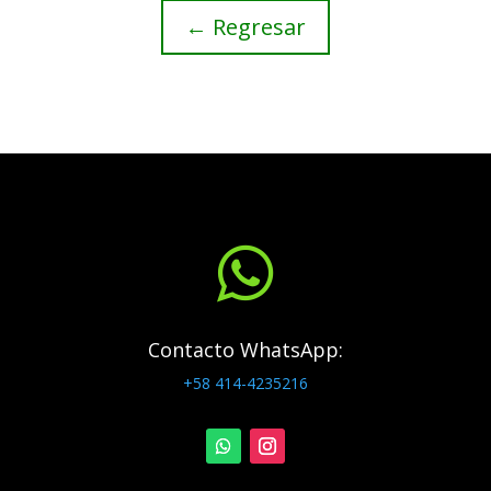
← Regresar

Contacto WhatsApp:
+58 414-4235216