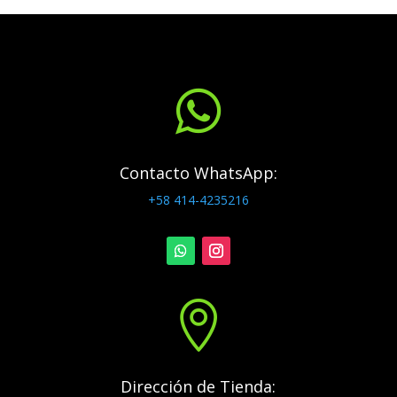

Contacto WhatsApp:
+58 414-4235216

Dirección de Tienda: