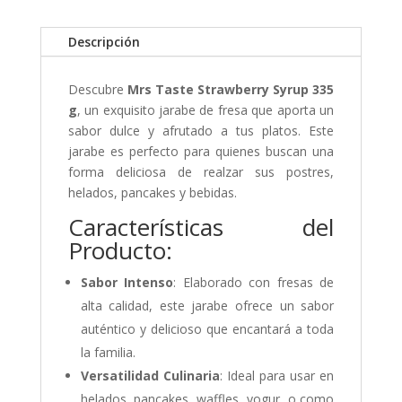
Descripción
Descubre
Mrs Taste Strawberry Syrup 335
g
, un exquisito jarabe de fresa que aporta un
sabor dulce y afrutado a tus platos. Este
jarabe es perfecto para quienes buscan una
forma deliciosa de realzar sus postres,
helados, pancakes y bebidas.
Características del
Producto:
Sabor Intenso
: Elaborado con fresas de
alta calidad, este jarabe ofrece un sabor
auténtico y delicioso que encantará a toda
la familia.
Versatilidad Culinaria
: Ideal para usar en
helados, pancakes, waffles, yogur, o como