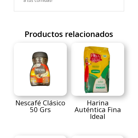
a tus comidas!
Productos relacionados
Nescafé Clásico
Harina
50 Grs
Auténtica Fina
Ideal