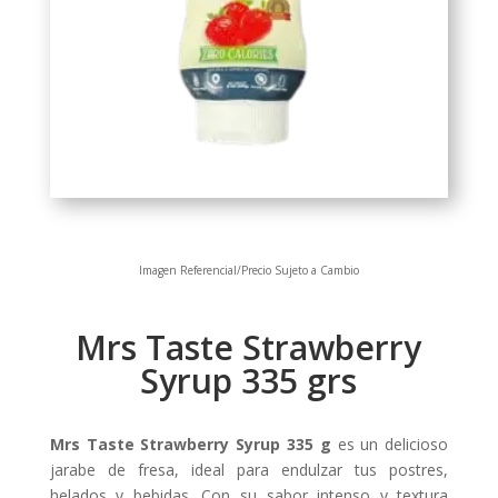
Imagen Referencial/Precio Sujeto a Cambio
Mrs Taste Strawberry
Syrup 335 grs
Mrs Taste Strawberry Syrup 335 g
es un delicioso
jarabe de fresa, ideal para endulzar tus postres,
helados y bebidas. Con su sabor intenso y textura