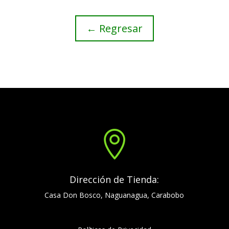
← Regresar

Dirección de Tienda:
Casa Don Bosco, Naguanagua, Carabobo