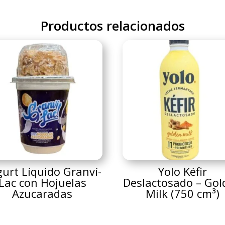
Productos relacionados
urt Líquido Granví-
Yolo Kéfir
Lac con Hojuelas
Deslactosado – Gol
Azucaradas
Milk (750 cm³)