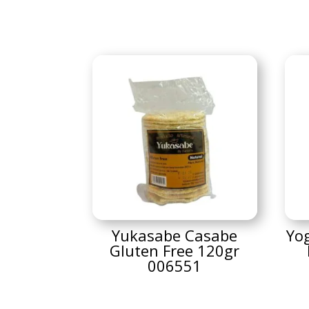
Yukasabe Casabe
Yog
Gluten Free 120gr
006551