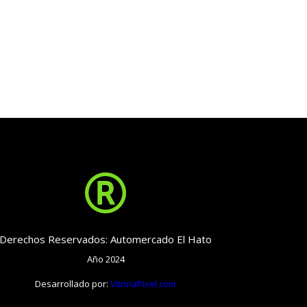

Derechos Reservados: Automercado El Hato
Año 2024
Desarrollado por:
VitrinaPixel.com