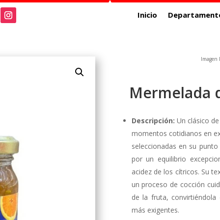
Inicio
Departament
Imagen R
Mermelada d
Descripción:
Un clásico de 
momentos cotidianos en ex
seleccionadas en su punto
por un equilibrio excepcion
acidez de los cítricos. Su t
un proceso de cocción cuida
de la fruta, convirtiéndol
más exigentes.