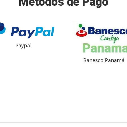
Métodos de Pago
Paypal
Banesco Panamá