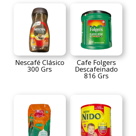
Nescafé Clásico
Cafe Folgers
300 Grs
Descafeinado
816 Grs