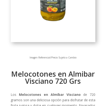
Imagen Referencial/Precio Sujeto a Cambio
Melocotones en Almibar
Visciano 720 Grs
Los
Melocotones en Almíbar Visciano
de 720
gramos son una deliciosa opción para disfrutar de esta
fruta jugosa y dulce en cualquier momento. Envasados