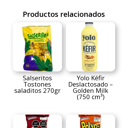
Productos relacionados
Salseritos
Yolo Kéfir
Tostones
Deslactosado –
saladitos 270gr
Golden Milk
(750 cm³)