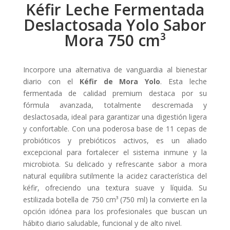
Kéfir Leche Fermentada
Deslactosada Yolo Sabor
Mora 750 cm³
Incorpore una alternativa de vanguardia al bienestar
diario con el
Kéfir de Mora Yolo
. Esta leche
fermentada de calidad premium destaca por su
fórmula avanzada, totalmente descremada y
deslactosada, ideal para garantizar una digestión ligera
y confortable. Con una poderosa base de 11 cepas de
probióticos y prebióticos activos, es un aliado
excepcional para fortalecer el sistema inmune y la
microbiota. Su delicado y refrescante sabor a mora
natural equilibra sutilmente la acidez característica del
kéfir, ofreciendo una textura suave y líquida. Su
estilizada botella de 750 cm³ (750 ml) la convierte en la
opción idónea para los profesionales que buscan un
hábito diario saludable, funcional y de alto nivel.