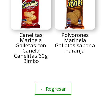
Canelitas
Polvorones
Marinela
Marinela
Galletas con
Galletas sabor a
Canela
naranja
Canelitas 60g
Bimbo
← Regresar