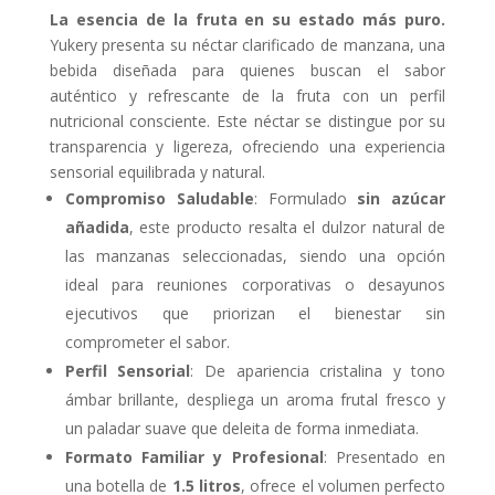
La esencia de la fruta en su estado más puro.
Yukery presenta su néctar clarificado de manzana, una
bebida diseñada para quienes buscan el sabor
auténtico y refrescante de la fruta con un perfil
nutricional consciente. Este néctar se distingue por su
transparencia y ligereza, ofreciendo una experiencia
sensorial equilibrada y natural.
Compromiso Saludable
: Formulado
sin azúcar
añadida
, este producto resalta el dulzor natural de
las manzanas seleccionadas, siendo una opción
ideal para reuniones corporativas o desayunos
ejecutivos que priorizan el bienestar sin
comprometer el sabor.
Perfil Sensorial
: De apariencia cristalina y tono
ámbar brillante, despliega un aroma frutal fresco y
un paladar suave que deleita de forma inmediata.
Formato Familiar y Profesional
: Presentado en
una botella de
1.5 litros
, ofrece el volumen perfecto