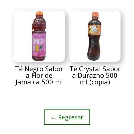
Té Negro Sabor
Té Crystal Sabor
a Flor de
a Durazno 500
Jamaica 500 ml
ml (copia)
← Regresar