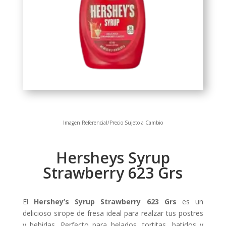
Imagen Referencial/Precio Sujeto a Cambio
Hersheys Syrup
Strawberry 623 Grs
El
Hershey’s Syrup Strawberry 623 Grs
es un
delicioso sirope de fresa ideal para realzar tus postres
y bebidas. Perfecto para helados, tortitas, batidos y