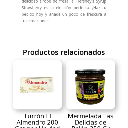
delicioso sirope de fresa, el Hershey's Syrup
Strawberry es la elección perfecta. ¡Haz tu
pedido hoy y añade un poco de frescura a
tus creaciones!
Productos relacionados
Turrón El
Mermelada Las
Almendro 200
Delicias de