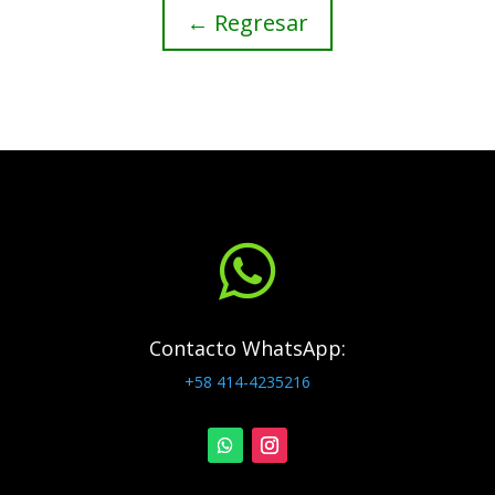
← Regresar

Contacto WhatsApp:
+58 414-4235216