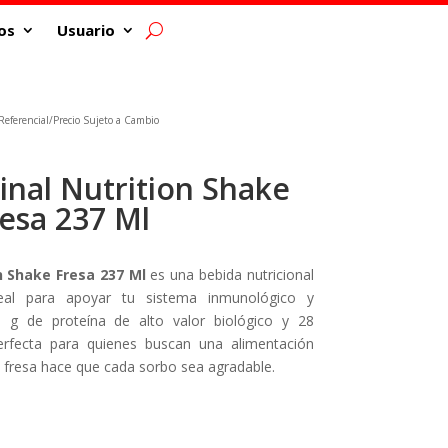
os
Usuario
eferencial/Precio Sujeto a Cambio
inal Nutrition Shake
esa 237 Ml
n Shake Fresa 237 Ml
es una bebida nutricional
eal para apoyar tu sistema inmunológico y
9 g de proteína de alto valor biológico y 28
erfecta para quienes buscan una alimentación
 a fresa hace que cada sorbo sea agradable.