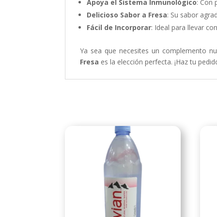
Apoya el Sistema Inmunológico
: Con 
Delicioso Sabor a Fresa
: Su sabor agra
Fácil de Incorporar
: Ideal para llevar co
Ya sea que necesites un complemento nutri
Fresa
es la elección perfecta. ¡Haz tu pedi