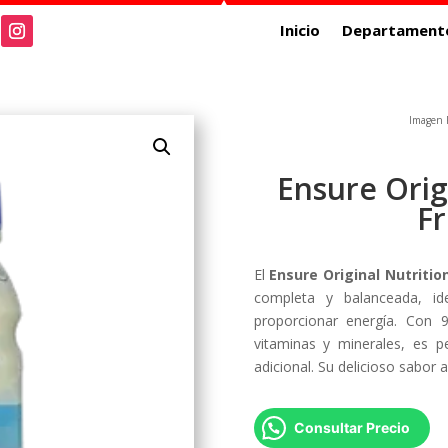
Inicio
Departament
Imagen R
Ensure Orig
Fr
El
Ensure Original Nutritio
completa y balanceada, id
proporcionar energía. Con 
vitaminas y minerales, es p
adicional. Su delicioso sabor
Consultar Precio