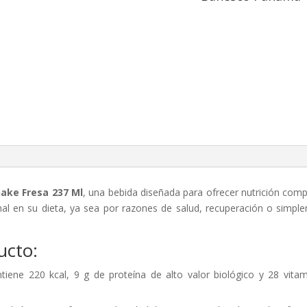
hake Fresa 237 Ml
, una bebida diseñada para ofrecer nutrición comp
nal en su dieta, ya sea por razones de salud, recuperación o simp
ucto:
tiene 220 kcal, 9 g de proteína de alto valor biológico y 28 vita