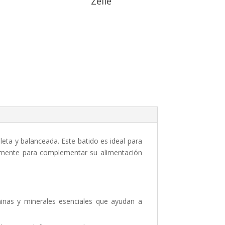
Zelle
leta y balanceada. Este batido es ideal para
lemente para complementar su alimentación
minas y minerales esenciales que ayudan a