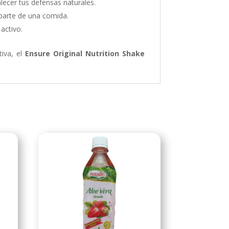
alecer tus defensas naturales.
parte de una comida.
 activo.
tiva, el
Ensure Original Nutrition Shake