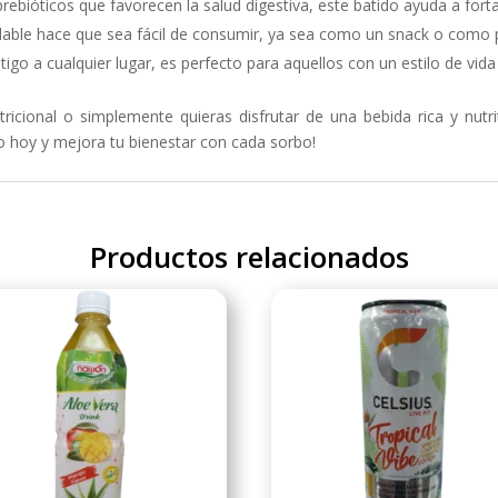
prebióticos que favorecen la salud digestiva, este batido ayuda a fort
dable hace que sea fácil de consumir, ya sea como un snack o como 
ntigo a cualquier lugar, es perfecto para aquellos con un estilo de vida
cional o simplemente quieras disfrutar de una bebida rica y nutri
do hoy y mejora tu bienestar con cada sorbo!
Productos relacionados