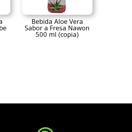
a
Bebida Aloe Vera
ibe
Sabor a Fresa Nawon
500 ml (copia)