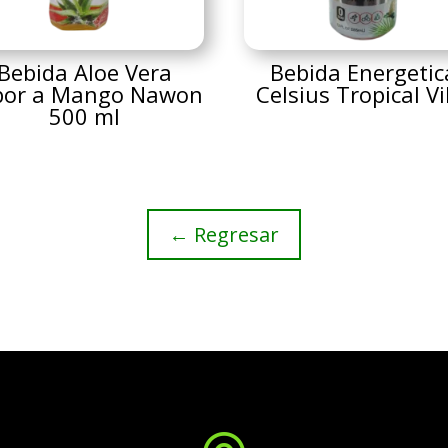
Bebida Aloe Vera
Bebida Energetic
bor a Mango Nawon
Celsius Tropical V
500 ml
← Regresar