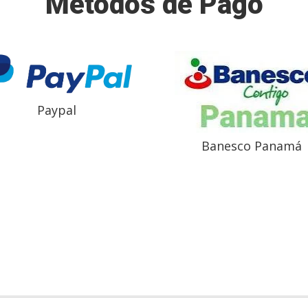
Métodos de Pago
Paypal
Banesco Panamá