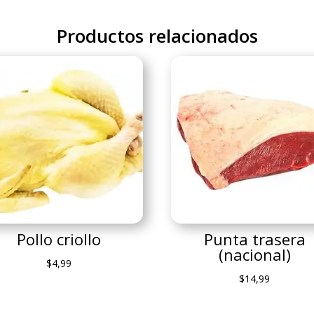
Productos relacionados
Pollo criollo
Punta trasera
(nacional)
$
4,99
$
14,99