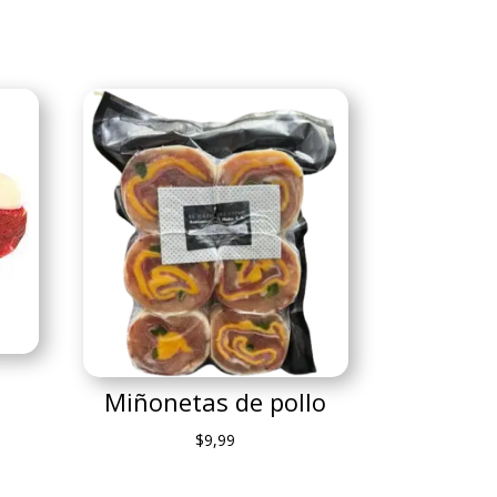
Miñonetas de pollo
$
9,99