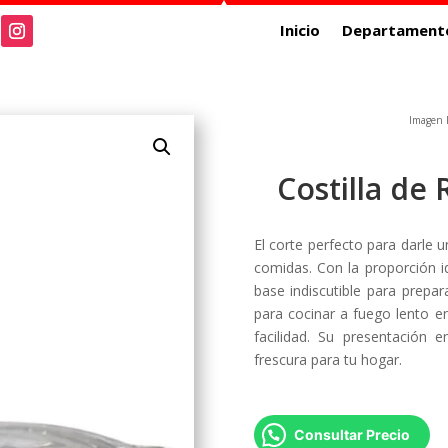
Inicio
Departament
Imagen R
Costilla de 
El corte perfecto para darle 
comidas. Con la proporción id
base indiscutible para prepar
para cocinar a fuego lento e
facilidad. Su presentación 
frescura para tu hogar.
Consultar Precio