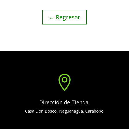
← Regresar

Dirección de Tienda:
Casa Don Bosco, Naguanagua, Carabobo