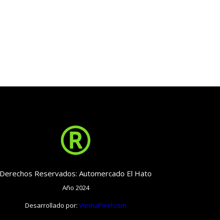

Derechos Reservados: Automercado El Hato
Año 2024
Desarrollado por:
VitrinaPixel.com