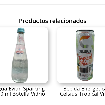
Productos relacionados
ua Evian Sparking
Bebida Energetic
0 ml Botella Vidrio
Celsius Tropical V