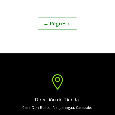
← Regresar

Dirección de Tienda:
Casa Don Bosco, Naguanagua, Carabobo