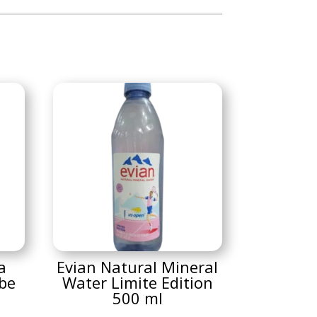
a
Evian Natural Mineral
ibe
Water Limite Edition
500 ml