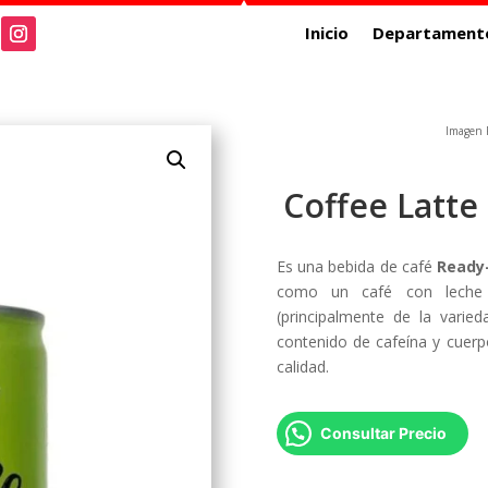
Inicio
Departament
Imagen R
Coffee Latt
Es una bebida de café
Ready-
como un café con leche p
(principalmente de la varie
contenido de cafeína y cuer
calidad.
Consultar Precio