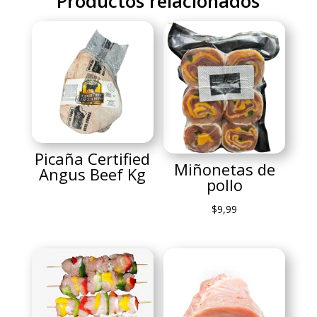
Productos relacionados
Picaña Certified
Miñonetas de
Angus Beef Kg
pollo
$
9,99