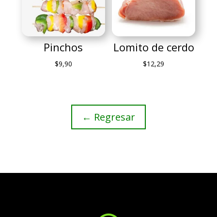
Pinchos
Lomito de cerdo
$
9,90
$
12,29
← Regresar