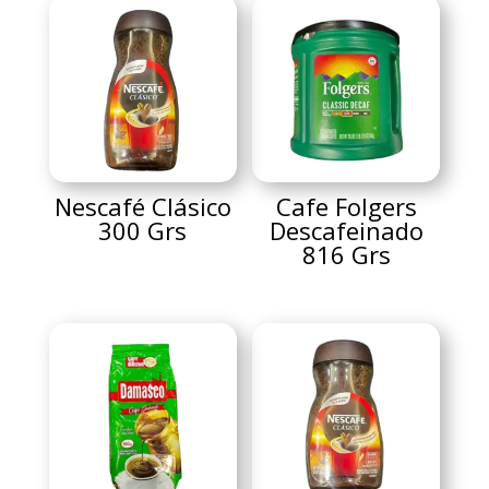
Nescafé Clásico
Cafe Folgers
300 Grs
Descafeinado
816 Grs