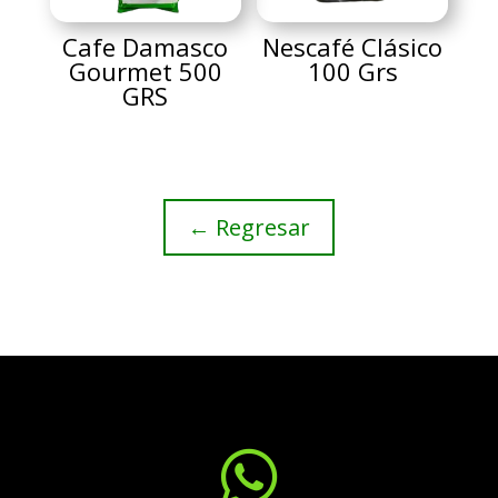
Cafe Damasco
Nescafé Clásico
Gourmet 500
100 Grs
GRS
← Regresar
