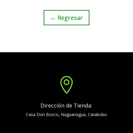
← Regresar

Dirección de Tienda:
Casa Don Bosco, Naguanagua, Carabobo