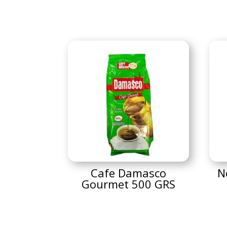
Cafe Damasco
N
Gourmet 500 GRS