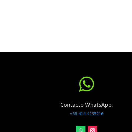

Contacto WhatsApp:
+58 414-4235216