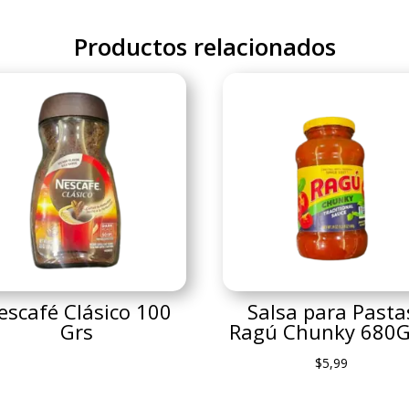
Productos relacionados
escafé Clásico 100
Salsa para Pasta
Grs
Ragú Chunky 680
$
5,99