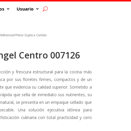
os
Usuario
eferencial/Precio Sujeto a Cambio
ngel Centro 007126
cción y frescura estructural para la cocina más
taca por sus floretes firmes, compactos y de un
nte que evidencia su calidad superior. Sometido a
ápida que sella de inmediato sus nutrientes, su
r natural, se presenta en un empaque sellado que
pecable. Una solución ejecutiva idónea para
ticación culinaria con total practicidad y cero