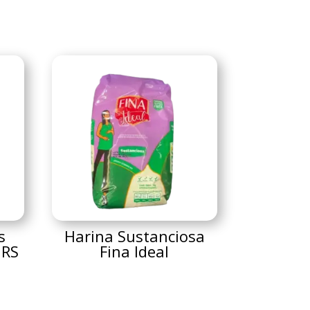
s
Harina Sustanciosa
GRS
Fina Ideal