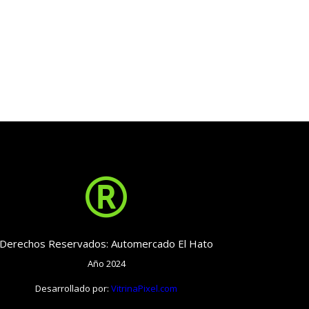

Derechos Reservados: Automercado El Hato
Año 2024
Desarrollado por:
VitrinaPixel.com