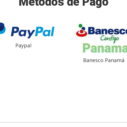
Métodos de Pago
Paypal
Banesco Panamá