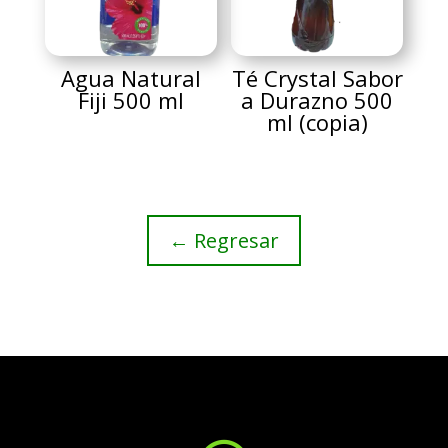
Agua Natural
Té Crystal Sabor
Fiji 500 ml
a Durazno 500
ml (copia)
← Regresar