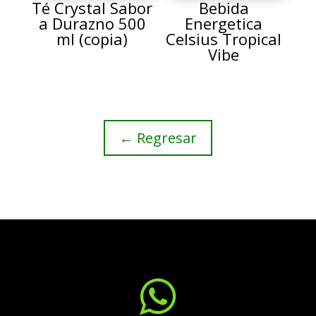
Té Crystal Sabor
Bebida
a Durazno 500
Energetica
ml (copia)
Celsius Tropical
Vibe
← Regresar
