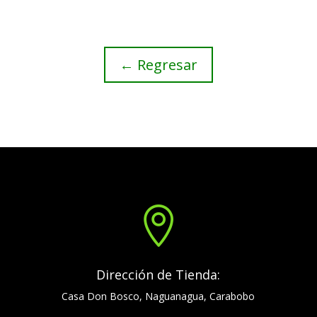
← Regresar

Dirección de Tienda:
Casa Don Bosco, Naguanagua, Carabobo