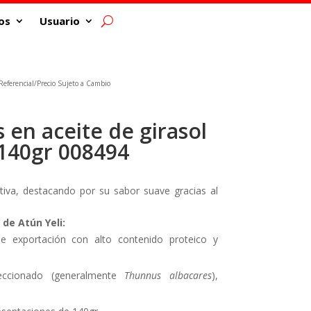
os
Usuario
eferencial/Precio Sujeto a Cambio
 en aceite de girasol
 140gr 008494
itiva, destacando por su sabor suave gracias al
 de Atún Yeli:
 exportación con alto contenido proteico y
ccionado (generalmente
Thunnus albacares
),