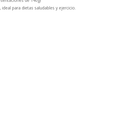
esentaciones de 140gr
ideal para dietas saludables y ejercicio.