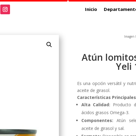
Inicio
Departament
Imagen R
Atún lomitos
Yeli
Es una opción versátil y nutr
aceite de girasol.
Características Principales
Alta Calidad:
Producto de
ácidos grasos Omega-3.
Componentes:
Atún sele
aceite de girasol y sal.