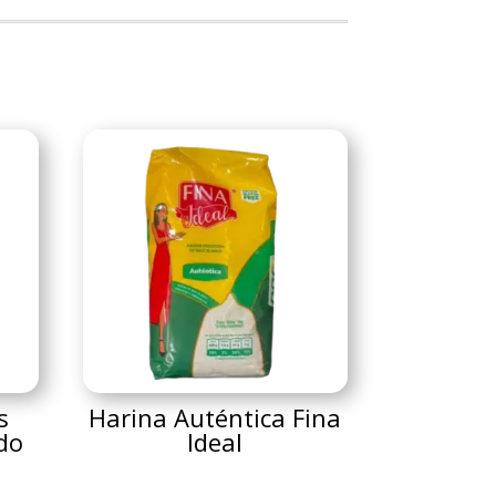
s
Harina Auténtica Fina
edo
Ideal