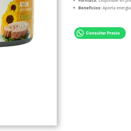
Formato:
Disponible en pr
Beneficios:
Aporta energía, 
Consultar Precio