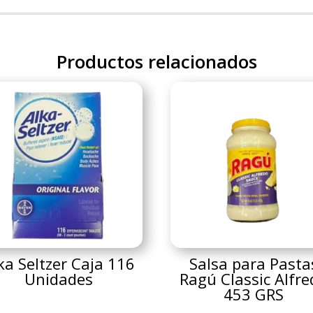
Productos relacionados
ka Seltzer Caja 116
Salsa para Pasta
Unidades
Ragú Classic Alfr
453 GRS