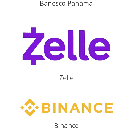
Banesco Panamá
Zelle
Binance