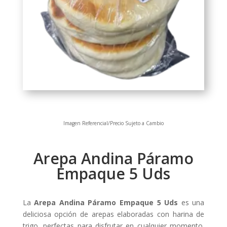
Imagen Referencial/Precio Sujeto a Cambio
Arepa Andina Páramo
Empaque 5 Uds
La
Arepa Andina Páramo Empaque 5 Uds
es una
deliciosa opción de arepas elaboradas con harina de
trigo, perfectas para disfrutar en cualquier momento.