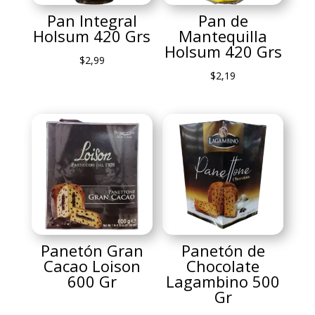
Pan Integral
Pan de
Holsum 420 Grs
Mantequilla
Holsum 420 Grs
$
2,99
$
2,19
Panetón Gran
Panetón de
Cacao Loison
Chocolate
600 Gr
Lagambino 500
Gr