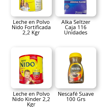
Leche en Polvo
Alka Seltzer
Nido Fortificada
Caja 116
2,2 Kgr
Unidades
Leche en Polvo
Nescafé Suave
Nido Kinder 2,2
100 Grs
Kgr