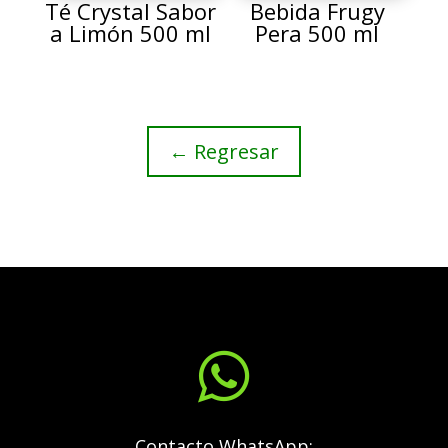
Té Crystal Sabor
Bebida Frugy
a Limón 500 ml
Pera 500 ml
← Regresar

Contacto WhatsApp: