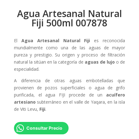
Agua Artesanal Natural
Fiji 500ml 007878
El
Agua Artesanal Natural Fiji
es reconocida
mundialmente como una de las aguas de mayor
pureza y prestigio. Su origen y proceso de filtración
natural la sitúan en la categoría de
aguas de lujo
o de
especialidad.
A diferencia de otras aguas embotelladas que
provienen de pozos superficiales o agua de grifo
purificada, el agua FIJI procede de un
acuífero
artesiano
subterráneo en el valle de Yaqara, en la isla
de Viti Levu,
Fiji
.
Consultar Precio