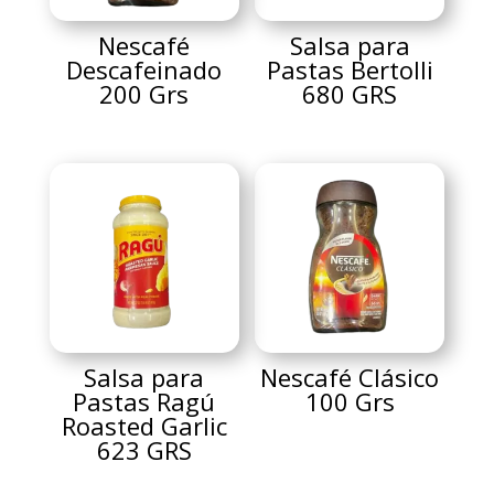
Nescafé
Salsa para
Descafeinado
Pastas Bertolli
200 Grs
680 GRS
Salsa para
Nescafé Clásico
Pastas Ragú
100 Grs
Roasted Garlic
623 GRS