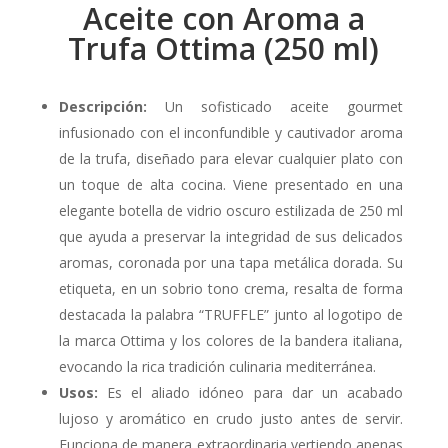
Aceite con Aroma a
Trufa Ottima (250 ml)
Descripción:
Un sofisticado aceite gourmet
infusionado con el inconfundible y cautivador aroma
de la trufa, diseñado para elevar cualquier plato con
un toque de alta cocina. Viene presentado en una
elegante botella de vidrio oscuro estilizada de 250 ml
que ayuda a preservar la integridad de sus delicados
aromas, coronada por una tapa metálica dorada. Su
etiqueta, en un sobrio tono crema, resalta de forma
destacada la palabra “TRUFFLE” junto al logotipo de
la marca Ottima y los colores de la bandera italiana,
evocando la rica tradición culinaria mediterránea.
Usos:
Es el aliado idóneo para dar un acabado
lujoso y aromático en crudo justo antes de servir.
Funciona de manera extraordinaria vertiendo apenas