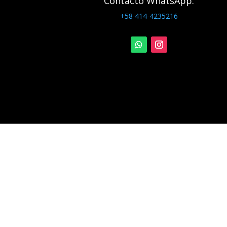
Contacto WhatsApp:
+58 414-4235216