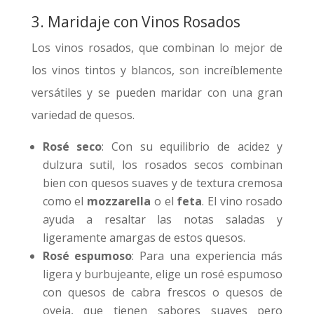
3. Maridaje con Vinos Rosados
Los vinos rosados, que combinan lo mejor de
los vinos tintos y blancos, son increíblemente
versátiles y se pueden maridar con una gran
variedad de quesos.
Rosé seco
: Con su equilibrio de acidez y
dulzura sutil, los rosados secos combinan
bien con quesos suaves y de textura cremosa
como el
mozzarella
o el
feta
. El vino rosado
ayuda a resaltar las notas saladas y
ligeramente amargas de estos quesos.
Rosé espumoso
: Para una experiencia más
ligera y burbujeante, elige un rosé espumoso
con quesos de cabra frescos o quesos de
oveja, que tienen sabores suaves pero