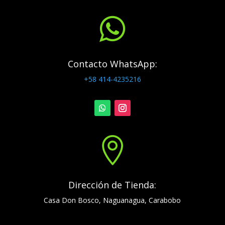

Contacto WhatsApp:
+58 414-4235216

Dirección de Tienda:
Casa Don Bosco, Naguanagua, Carabobo