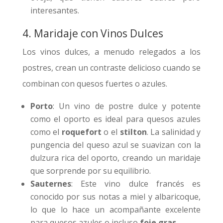
interesantes.
4. Maridaje con Vinos Dulces
Los vinos dulces, a menudo relegados a los
postres, crean un contraste delicioso cuando se
combinan con quesos fuertes o azules.
Porto
: Un vino de postre dulce y potente
como el oporto es ideal para quesos azules
como el
roquefort
o el
stilton
. La salinidad y
pungencia del queso azul se suavizan con la
dulzura rica del oporto, creando un maridaje
que sorprende por su equilibrio.
Sauternes
: Este vino dulce francés es
conocido por sus notas a miel y albaricoque,
lo que lo hace un acompañante excelente
para quesos azules o incluso
foie gras
.