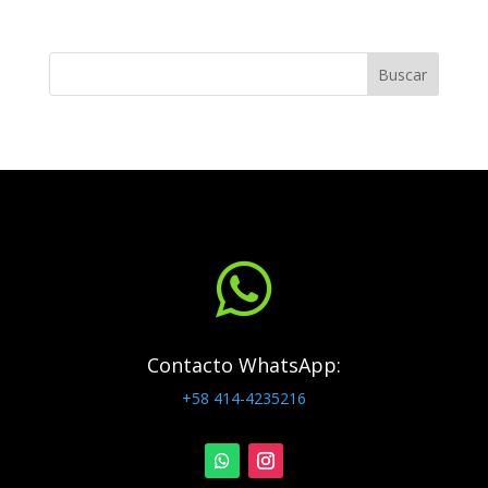
Buscar

Contacto WhatsApp:
+58 414-4235216