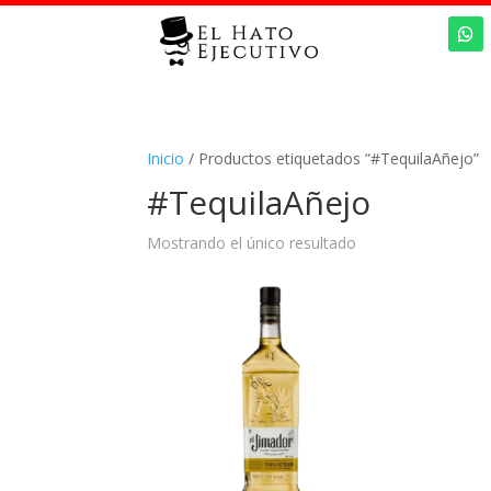
Inicio
/ Productos etiquetados “#TequilaAñejo”
#TequilaAñejo
Mostrando el único resultado