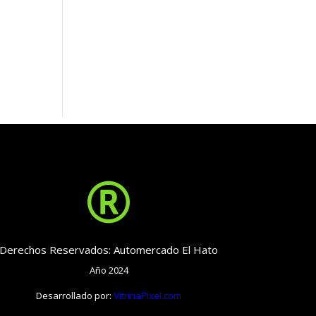

Derechos Reservados: Automercado El Hato
Año 2024
Desarrollado por:
VitrinaPixel.com