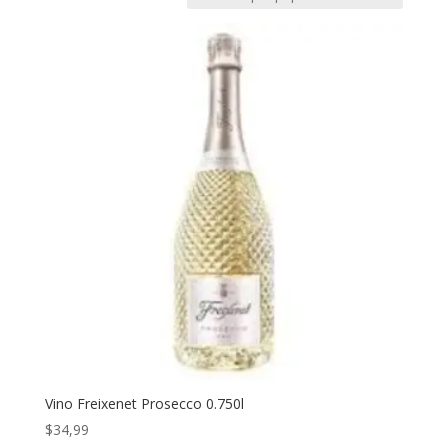
Vino Freixenet Prosecco 0.750l
$
34,99