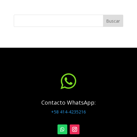
Buscar

Contacto WhatsApp:
+58 414-4235216