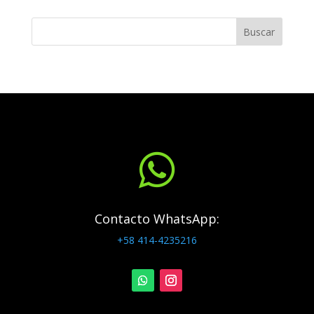
Buscar

Contacto WhatsApp:
+58 414-4235216