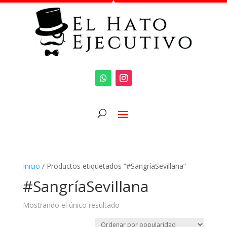
Inicio
/ Productos etiquetados “#SangríaSevillana”
#SangríaSevillana
Mostrando el único resultado