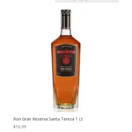
Ron Gran Reserva Santa Teresa 1 Lt
$
10,99