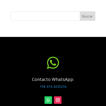
Buscar

Contacto WhatsApp:
+58 414-4235216