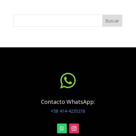
Buscar

Contacto WhatsApp:
+58 414-4235216