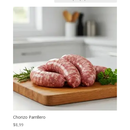
Chorizo Parrillero
$
8,99