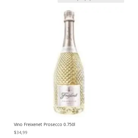
Vino Freixenet Prosecco 0.750l
$
34,99