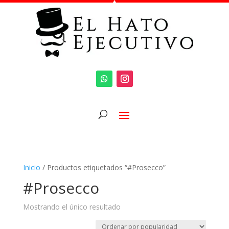
Inicio
/ Productos etiquetados “#Prosecco”
#Prosecco
Mostrando el único resultado