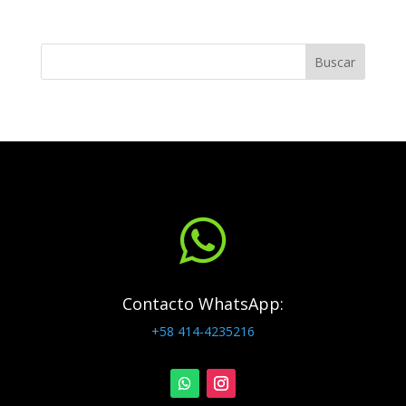
Buscar

Contacto WhatsApp:
+58 414-4235216