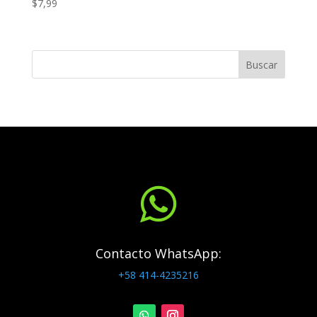
$
7,99
Buscar

Contacto WhatsApp:
+58 414-4235216