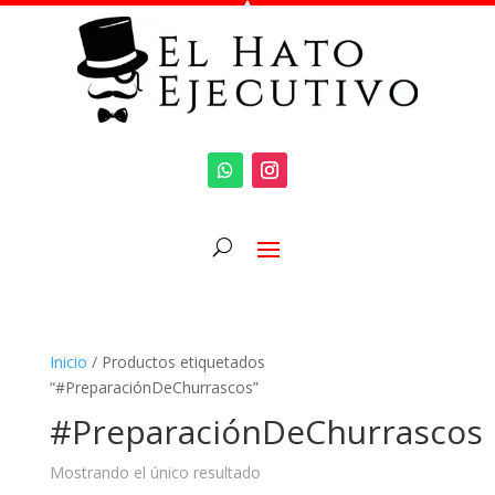
Inicio
/ Productos etiquetados
“#PreparaciónDeChurrascos”
#PreparaciónDeChurrascos
Mostrando el único resultado