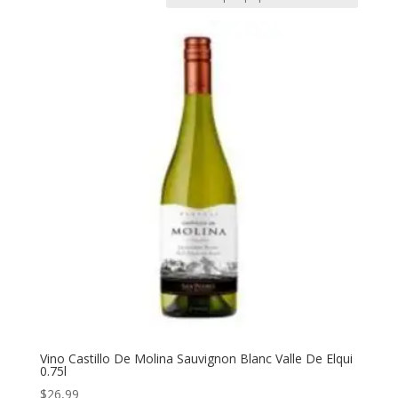
Vino Castillo De Molina Sauvignon Blanc Valle De Elqui
0.75l
$
26,99