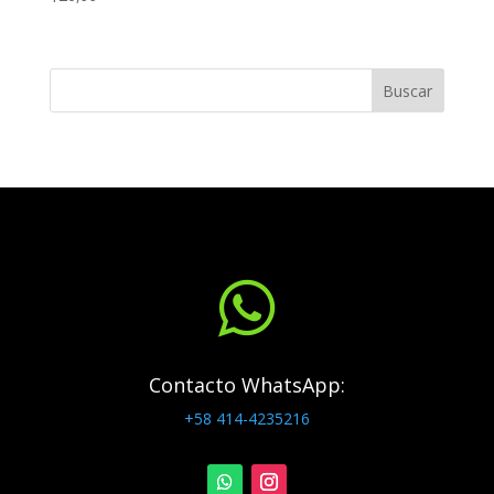
Buscar

Contacto WhatsApp:
+58 414-4235216