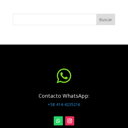
Buscar

Contacto WhatsApp:
+58 414-4235216