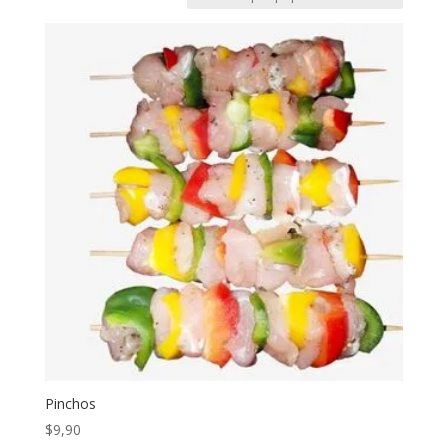
Pinchos
$
9,90